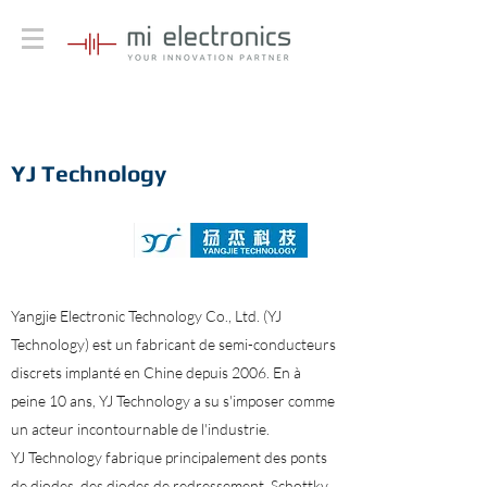
YJ Technology
Yangjie Electronic Technology Co., Ltd. (YJ
Technology) est un fabricant de semi-conducteurs
discrets implanté en Chine depuis 2006. En à
peine 10 ans, YJ Technology a su s'imposer comme
un acteur incontournable de l'industrie.
YJ Technology fabrique principalement des ponts
de diodes, des diodes de redressement, Schottky,